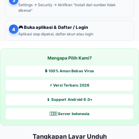
3
Settings → Security → Aktifkan "Install dari sumber tidak
dikenal"
🎮 Buka aplikasi & Daftar / Login
4
Aplikasi siap dipakai, daftar akun atau login
Mengapa Pilih Kami?
🔒 100% Aman Bebas Virus
⚡ Versi Terbaru 2026
📱 Support Android 6.0+
🇮🇩 Server Indonesia
Tangkapan Layar Unduh