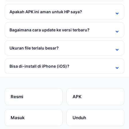
Apakah APK ini aman untuk HP saya?
Bagaimana cara update ke versi terbaru?
Ukuran file terlalu besar?
Bisa di-install di iPhone (iOS)?
Resmi
APK
Masuk
Unduh