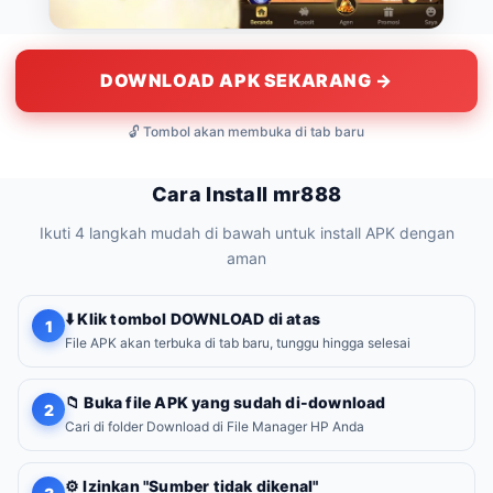
DOWNLOAD APK SEKARANG →
🔓 Tombol akan membuka di tab baru
Cara Install mr888
Ikuti 4 langkah mudah di bawah untuk install APK dengan
aman
⬇️ Klik tombol DOWNLOAD di atas
1
File APK akan terbuka di tab baru, tunggu hingga selesai
📁 Buka file APK yang sudah di-download
2
Cari di folder Download di File Manager HP Anda
⚙️ Izinkan "Sumber tidak dikenal"