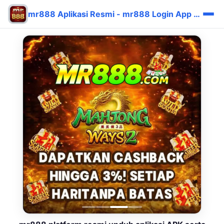
mr888 Aplikasi Resmi - mr888 Login App Aman Mudah 🔥