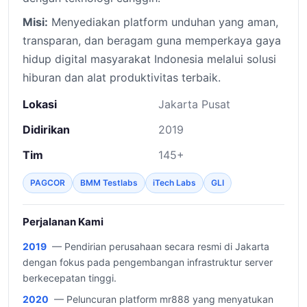
Misi:
Menyediakan platform unduhan yang aman,
transparan, dan beragam guna memperkaya gaya
hidup digital masyarakat Indonesia melalui solusi
hiburan dan alat produktivitas terbaik.
Lokasi
Jakarta Pusat
Didirikan
2019
Tim
145+
PAGCOR
BMM Testlabs
iTech Labs
GLI
Perjalanan Kami
2019
— Pendirian perusahaan secara resmi di Jakarta
dengan fokus pada pengembangan infrastruktur server
berkecepatan tinggi.
2020
— Peluncuran platform mr888 yang menyatukan