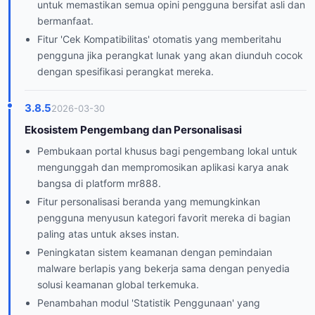
untuk memastikan semua opini pengguna bersifat asli dan
bermanfaat.
Fitur 'Cek Kompatibilitas' otomatis yang memberitahu
pengguna jika perangkat lunak yang akan diunduh cocok
dengan spesifikasi perangkat mereka.
3.8.5
2026-03-30
Ekosistem Pengembang dan Personalisasi
Pembukaan portal khusus bagi pengembang lokal untuk
mengunggah dan mempromosikan aplikasi karya anak
bangsa di platform mr888.
Fitur personalisasi beranda yang memungkinkan
pengguna menyusun kategori favorit mereka di bagian
paling atas untuk akses instan.
Peningkatan sistem keamanan dengan pemindaian
malware berlapis yang bekerja sama dengan penyedia
solusi keamanan global terkemuka.
Penambahan modul 'Statistik Penggunaan' yang