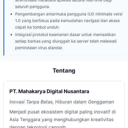
seluruh pengguna.
Pengembangan antarmuka pengguna (UI) minimalis versi
1.0 yang berfokus pada kemudahan navigasi dan akses
cepat ke tombol unduh.
Integrasi protokol keamanan dasar untuk memastikan
setiap berkas yang diunggah ke server telah melewati
pemindaian virus standar.
Tentang
PT. Mahakarya Digital Nusantara
Inovasi Tanpa Batas, Hiburan dalam Genggaman
Menjadi pusat ekosistem digital paling inovatif di
Asia Tenggara yang menghubungkan kreativitas
dengan teknologi canggih.