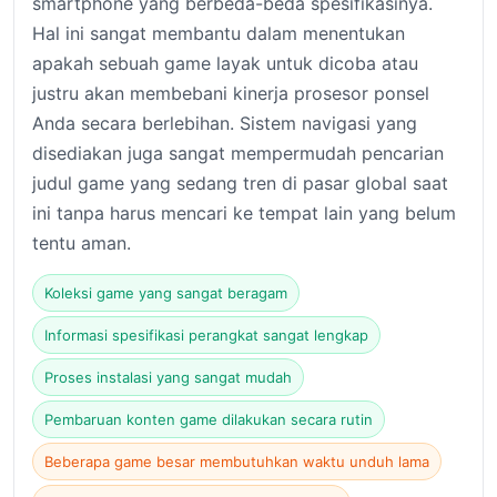
smartphone yang berbeda-beda spesifikasinya.
Hal ini sangat membantu dalam menentukan
apakah sebuah game layak untuk dicoba atau
justru akan membebani kinerja prosesor ponsel
Anda secara berlebihan. Sistem navigasi yang
disediakan juga sangat mempermudah pencarian
judul game yang sedang tren di pasar global saat
ini tanpa harus mencari ke tempat lain yang belum
tentu aman.
Koleksi game yang sangat beragam
Informasi spesifikasi perangkat sangat lengkap
Proses instalasi yang sangat mudah
Pembaruan konten game dilakukan secara rutin
Beberapa game besar membutuhkan waktu unduh lama