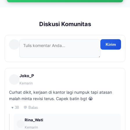
Diskusi Komunitas
Kirim
Joko_P
Kemarin
Curhat dikit, kerjaan di kantor lagi numpuk tapi atasan
malah minta revisi terus. Capek batin bgt 😭
♥ 38
💬 Balas
Rina_Wati
Kemarin