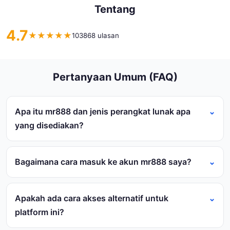
Tentang
4.7
★
★
★
★
★
103868 ulasan
Pertanyaan Umum (FAQ)
Apa itu mr888 dan jenis perangkat lunak apa
yang disediakan?
Bagaimana cara masuk ke akun mr888 saya?
Apakah ada cara akses alternatif untuk
platform ini?