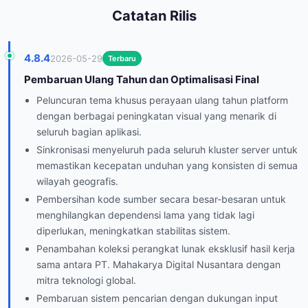
Catatan Rilis
4.8.4
2026-05-29
Terbaru
Pembaruan Ulang Tahun dan Optimalisasi Final
Peluncuran tema khusus perayaan ulang tahun platform
dengan berbagai peningkatan visual yang menarik di
seluruh bagian aplikasi.
Sinkronisasi menyeluruh pada seluruh kluster server untuk
memastikan kecepatan unduhan yang konsisten di semua
wilayah geografis.
Pembersihan kode sumber secara besar-besaran untuk
menghilangkan dependensi lama yang tidak lagi
diperlukan, meningkatkan stabilitas sistem.
Penambahan koleksi perangkat lunak eksklusif hasil kerja
sama antara PT. Mahakarya Digital Nusantara dengan
mitra teknologi global.
Pembaruan sistem pencarian dengan dukungan input