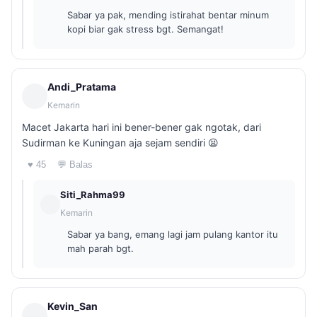
Sabar ya pak, mending istirahat bentar minum
kopi biar gak stress bgt. Semangat!
Andi_Pratama
Kemarin
Macet Jakarta hari ini bener-bener gak ngotak, dari
Sudirman ke Kuningan aja sejam sendiri 😫
♥ 45
💬 Balas
Siti_Rahma99
Kemarin
Sabar ya bang, emang lagi jam pulang kantor itu
mah parah bgt.
Kevin_San