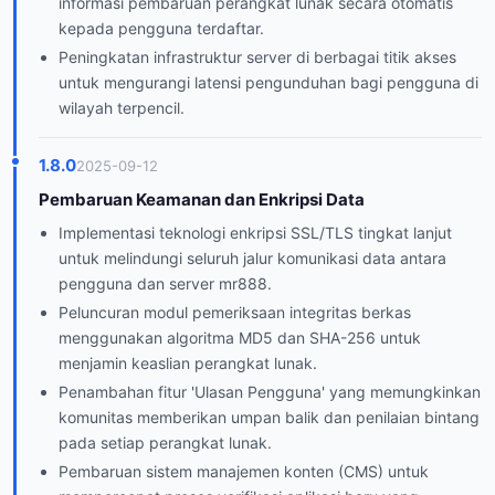
informasi pembaruan perangkat lunak secara otomatis
kepada pengguna terdaftar.
Peningkatan infrastruktur server di berbagai titik akses
untuk mengurangi latensi pengunduhan bagi pengguna di
wilayah terpencil.
1.8.0
2025-09-12
Pembaruan Keamanan dan Enkripsi Data
Implementasi teknologi enkripsi SSL/TLS tingkat lanjut
untuk melindungi seluruh jalur komunikasi data antara
pengguna dan server mr888.
Peluncuran modul pemeriksaan integritas berkas
menggunakan algoritma MD5 dan SHA-256 untuk
menjamin keaslian perangkat lunak.
Penambahan fitur 'Ulasan Pengguna' yang memungkinkan
komunitas memberikan umpan balik dan penilaian bintang
pada setiap perangkat lunak.
Pembaruan sistem manajemen konten (CMS) untuk